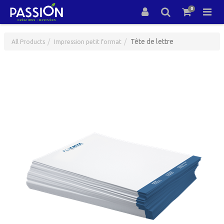
0
Tête de lettre
All Products
Impression petit format