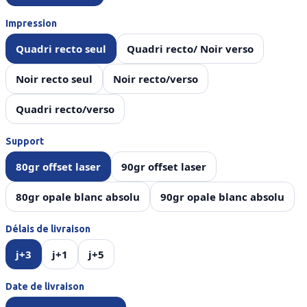
Impression
Quadri recto seul
Quadri recto/ Noir verso
Noir recto seul
Noir recto/verso
Quadri recto/verso
Support
80gr offset laser
90gr offset laser
80gr opale blanc absolu
90gr opale blanc absolu
Délais de livraison
j+3
j+1
j+5
Date de livraison