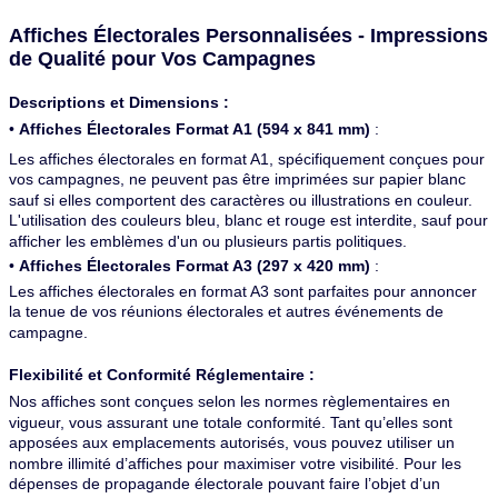
Affiches Électorales Personnalisées - Impressions
de Qualité pour Vos Campagnes
Descriptions et Dimensions :
•
Affiches Électorales Format A1 (594 x 841 mm)
:
Les affiches électorales en format A1, spécifiquement conçues pour
vos campagnes, ne peuvent pas être imprimées sur papier blanc
sauf si elles comportent des caractères ou illustrations en couleur.
L'utilisation des couleurs bleu, blanc et rouge est interdite, sauf pour
afficher les emblèmes d'un ou plusieurs partis politiques.
•
Affiches Électorales Format A3 (297 x 420 mm)
:
Les affiches électorales en format A3 sont parfaites pour annoncer
la tenue de vos réunions électorales et autres événements de
campagne.
Flexibilité et Conformité Réglementaire :
Nos affiches sont conçues selon les normes règlementaires en
vigueur, vous assurant une totale conformité. Tant qu’elles sont
apposées aux emplacements autorisés, vous pouvez utiliser un
nombre illimité d’affiches pour maximiser votre visibilité. Pour les
dépenses de propagande électorale pouvant faire l’objet d’un