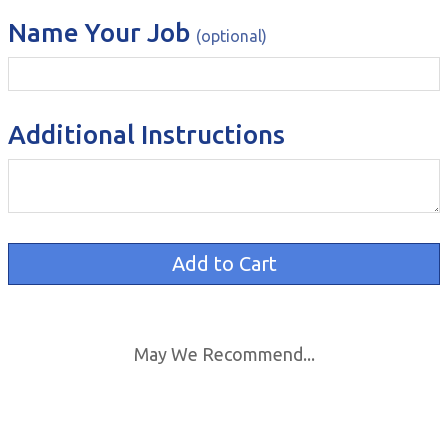
Name Your Job
(optional)
Additional Instructions
May We Recommend...