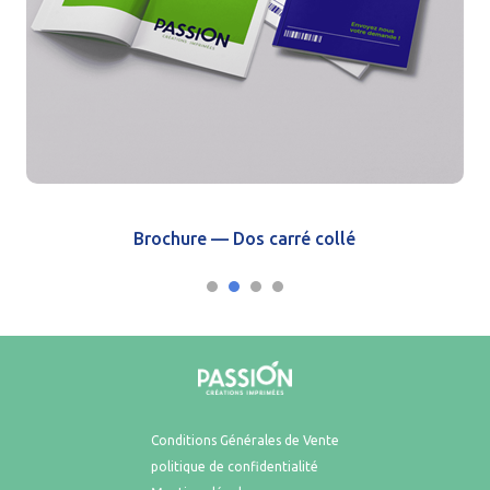
Brochure — Dos carré collé
Conditions Générales de Vente
politique de confidentialité